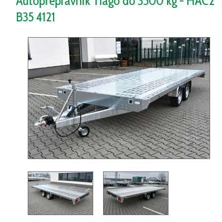
Autopřepravník Tiago do 3500 kg - HAC2
B35 4121