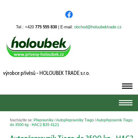
Tel.: +420
775 555 830
| E-mail:
obchod@holoubektrade.cz
výrobce přívěsů - HOLOUBEK TRADE s.r.o.
m
m
Nacházíte se:
Přepravníky
/
Autopřepravníky Tiago
/
Autopřepravník Tiago
do 3500 kg - HAC2 B35 4121