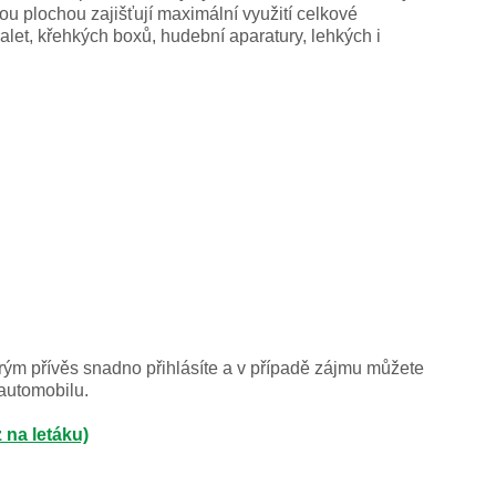
u plochou zajišťují maximální využití celkové
let, křehkých boxů, hudební aparatury, lehkých i
erým přívěs snadno přihlásíte a v případě zájmu můžete
 automobilu.
 na letáku)