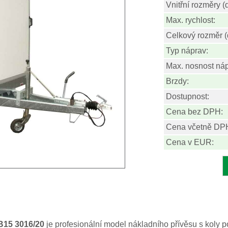
Vnitřní rozměry (d
Max. rychlost:
Celkový rozměr (
Typ náprav:
Max. nosnost ná
Brzdy:
Dostupnost:
Cena bez DPH:
Cena včetně DP
Cena v EUR:
B15 3016/20
je profesionální model nákladního přívěsu s koly 