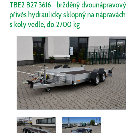
TBE2 B27 3616 - bržděný dvounápravový
přívěs hydraulicky sklopný na nápravách
s koly vedle, do 2700 kg